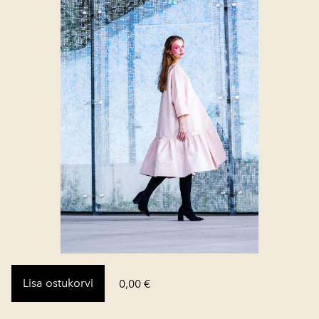
Lisa ostukorvi
0,00 €